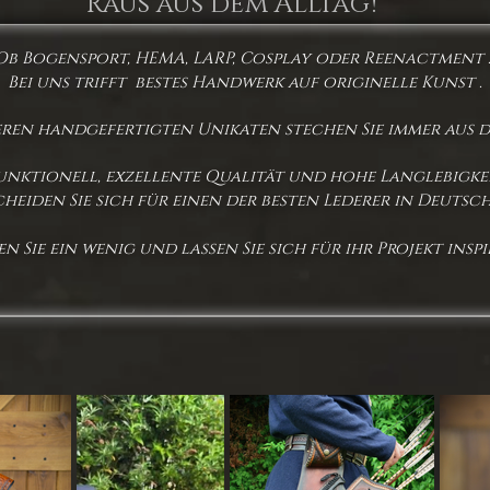
Raus aus dem Alltag!
Ob Bogensport, HEMA, LARP, Cosplay oder Reenactment ..
Bei uns trifft
bestes Handwerk auf originelle Kunst .
eren handgefertigten Unikaten stechen Sie immer aus d
unktionell, exzellente Qualität und hohe Langlebigkei
heiden Sie sich für einen der besten Lederer in Deutsc
n Sie ein wenig und lassen Sie sich für ihr Projekt inspir