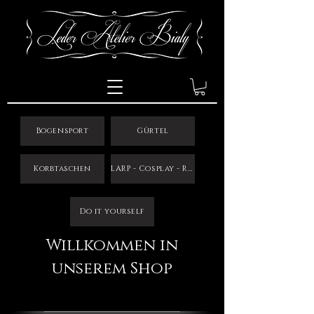
Bogensport
Gürtel
Korbtaschen
LARP - Cosplay - Reenactment
Do it yourself
Willkommen in
unserem Shop