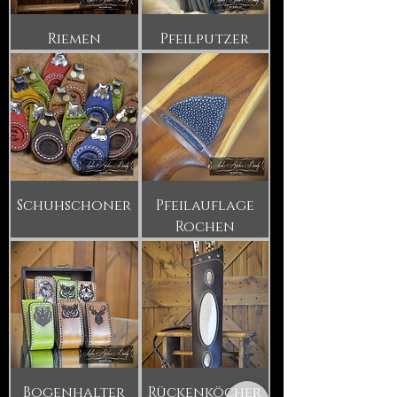
Riemen
Pfeilputzer
Schuhschoner
Pfeilauflage
Rochen
Bogenhalter
Rückenköcher