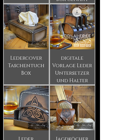
Ledercover
digitale
Taschentuch
Vorlage Leder
Box
Untersetzer
und Halter
Leder
Jagdköcher