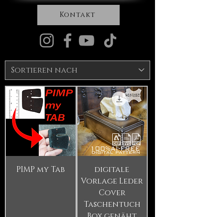
Kontakt
PIMP my Tab
digitale
Vorlage Leder
Cover
Taschentuch
Box genäht