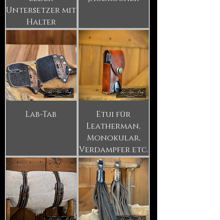
Untersetzer mit
Halter
Lab-Tab
Etui für
Leatherman,
Monokular,
Verdampfer etc.