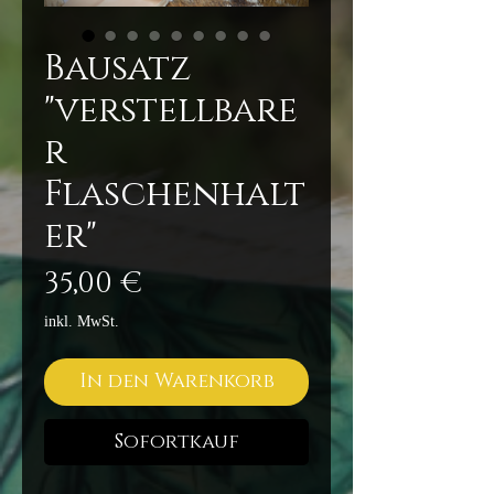
Bausatz
"verstellbare
r
Flaschenhalt
er"
Preis
35,00 €
inkl. MwSt.
In den Warenkorb
Sofortkauf