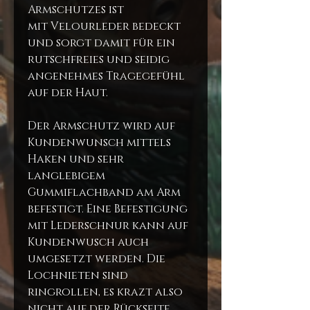
Armschutzes ist
mit Velourleder bedeckt
und sorgt damit für ein
rutschfreies und seidig
angenehmes Tragegefühl
auf der Haut.
Der Armschutz wird auf
Kundenwunsch mittels
Haken und sehr
langlebigem
Gummiflachband am Arm
befestigt. Eine Befestigung
mit Lederschnur kann auf
Kundenwusch auch
umgesetzt werden. Die
Lochnieten sind
ringrollen, es krazt also
nicht auf der Rückseite