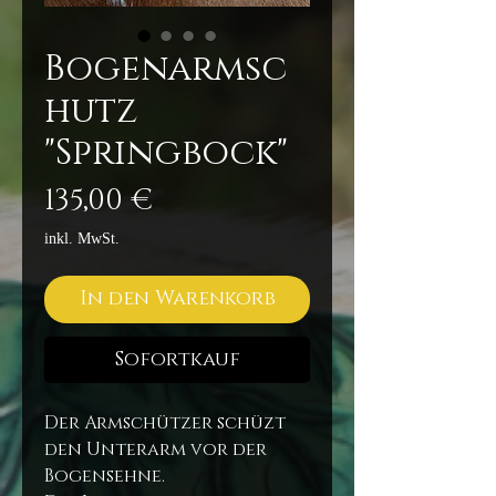
Bogenarmsc
hutz
"Springbock"
Preis
135,00 €
inkl. MwSt.
In den Warenkorb
Sofortkauf
Der Armschützer schüzt
den Unterarm vor der
Bogensehne.