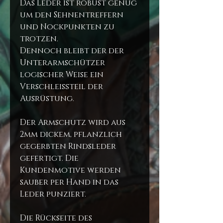
Das Leder ist robust genug
um den Sehnentreffern
und Nockpunkten zu
trotzen.
Dennoch bleibt der der
Unterarmschützer
logischer Weise ein
Verschleißteil der
Ausrüstung.
Der Armschutz wird aus
2mm dickem, pflanzlich
gegerbten Rindsleder
gefertigt. Die
Kundenmotive werden
sauber per Hand in das
Leder punziert.
Die Rückseite des