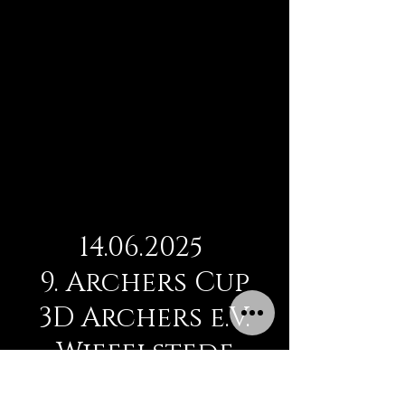
14.06.2025
9. Archers Cup
3D Archers e.V.
Wiefelstede