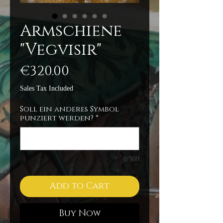
Armschiene
"Vegvisir"
Price
€320.00
Sales Tax Included
Soll ein anderes Symbol
punziert werden?
*
0/500
Add to Cart
Buy Now