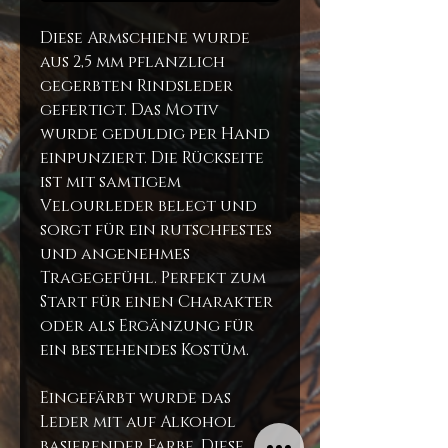
Diese Armschiene wurde
aus 2,5 mm pflanzlich
gegerbten Rindsleder
gefertigt. Das Motiv
wurde geduldig per Hand
einpunziert. Die Rückseite
ist mit samtigem
Velourleder belegt und
sorgt für ein rutschfestes
und angenehmes
Tragegefühl. Perfekt zum
Start für einen Charakter
oder als Ergänzung für
ein bestehendes Kostüm.
Eingefärbt wurde das
Leder mit auf Alkohol
basierender Farbe. Diese