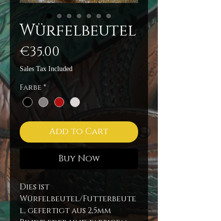
Würfelbeutel
Price
€35.00
Sales Tax Included
Farbe
*
Add to Cart
Buy Now
Dies ist
Würfelbeutel/Futterbeute
l, gefertigt aus 2,5mm